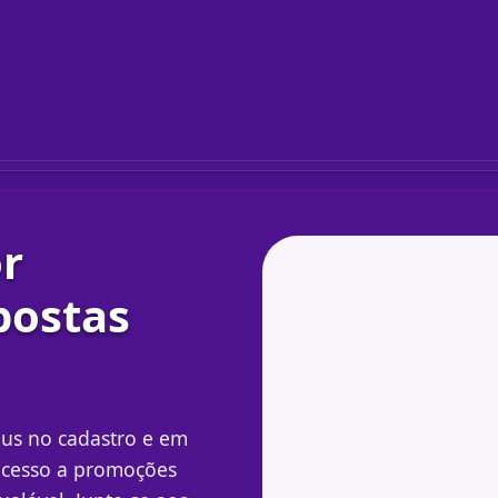
or
postas
us no cadastro e em
acesso a promoções