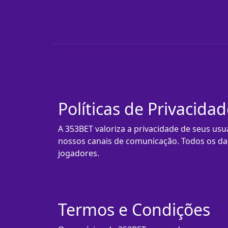
Políticas de Privacida
A 353BET valoriza a privacidade de seus us
nossos canais de comunicação. Todos os dad
jogadores.
Termos e Condições