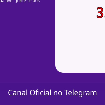
ualável. Junte-se aos
Canal Oficial no Telegram