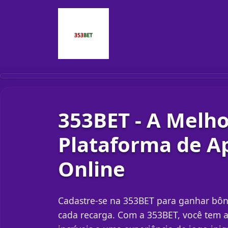
353BET - A Melh
Plataforma de A
Online
Cadastre-se na 353BET para ganhar bôn
cada recarga. Com a 353BET, você tem 