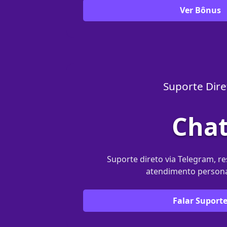
Ver Bônus
Suporte Dire
Cha
Suporte direto via Telegram, r
atendimento persona
Falar Suport