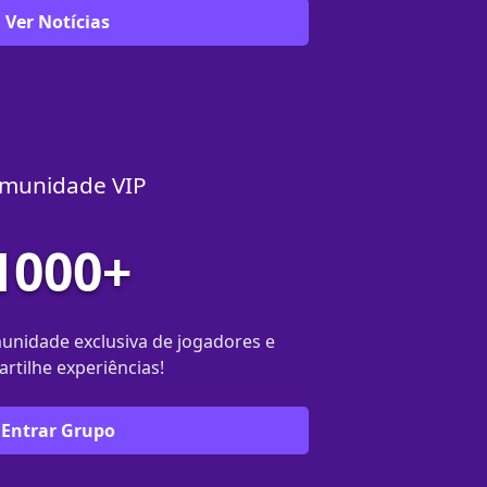
Ver Notícias
munidade VIP
1000+
unidade exclusiva de jogadores e
rtilhe experiências!
Entrar Grupo