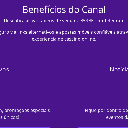
Benefícios do Canal
Descubra as vantagens de seguir a 353BET no Telegram
ro via links alternativos e apostas móveis confiáveis atra
experiência de cassino online.
vos
Notíci
m, promoções especiais
Fique por dentro d
s únicos!
eventos d