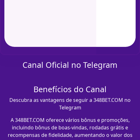
Canal Oficial no Telegram
Benefícios do Canal
Descubra as vantagens de seguir a 348BET.COM no
Telegram
A 348BET.COM oferece vários bônus e promoções,
incluindo bônus de boas-vindas, rodadas grátis e
recompensas de fidelidade, aumentando o valor dos