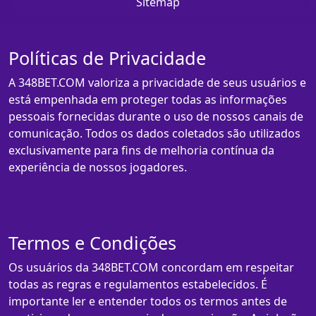
Sitemap
Políticas de Privacidade
A 348BET.COM valoriza a privacidade de seus usuários e
está empenhada em proteger todas as informações
pessoais fornecidas durante o uso de nossos canais de
comunicação. Todos os dados coletados são utilizados
exclusivamente para fins de melhoria contínua da
experiência de nossos jogadores.
Termos e Condições
Os usuários da 348BET.COM concordam em respeitar
todas as regras e regulamentos estabelecidos. É
importante ler e entender todos os termos antes de