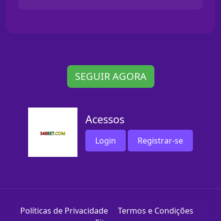
SEGUIR AGORA
Acessos
Login
Registrar-se
Políticas de Privacidade
Termos e Condições