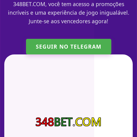
348BET.COM, você tem acesso a promoções
incríveis e uma experiência de jogo inigualável.
Junte-se aos vencedores agora!
SEGUIR NO TELEGRAM