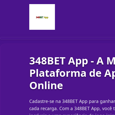
348BET App - A 
Plataforma de A
Online
Cadastre-se na 348BET App para ganhar
cada recarga. Com a 348BET App, você 