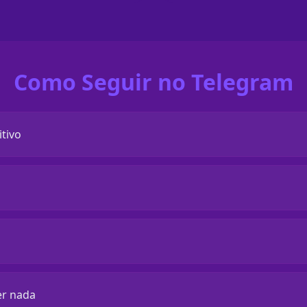
Como Seguir no Telegram
tivo
er nada