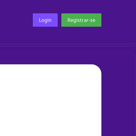
Login
Registrar-se