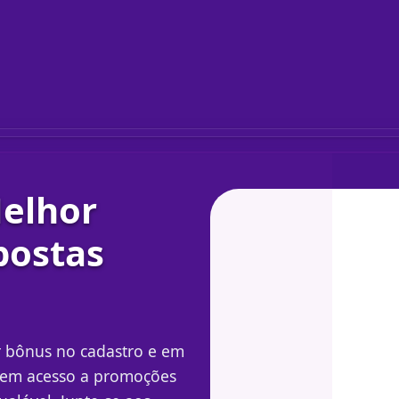
Melhor
postas
 bônus no cadastro e em
tem acesso a promoções