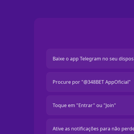
Baixe o app Telegram no seu disposi
Procure por "@348BET AppOficial"
Toque em "Entrar" ou "Join"
Ative as notificações para não perd