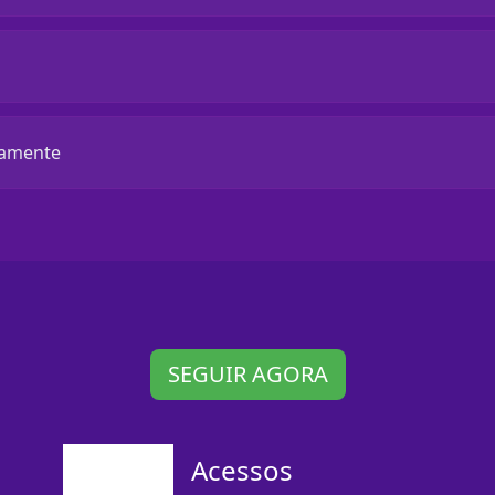
camente
SEGUIR AGORA
Acessos