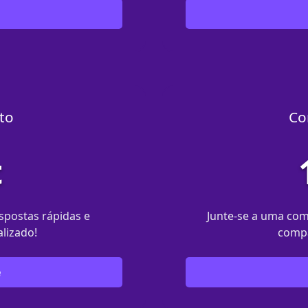
to
Co
t
espostas rápidas e
Junte-se a uma com
lizado!
compa
e