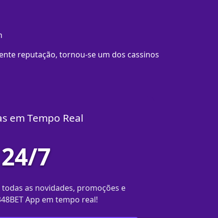
m
lente reputação, tornou-se um dos cassinos
as em Tempo Real
24/7
e todas as novidades, promoções e
348BET App em tempo real!