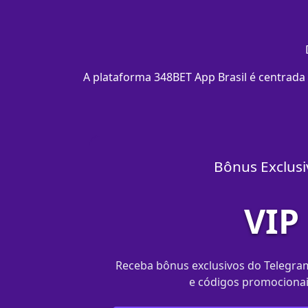
A plataforma 348BET App Brasil é centrada
Bônus Exclusi
VIP
Receba bônus exclusivos do Telegra
e códigos promocionai