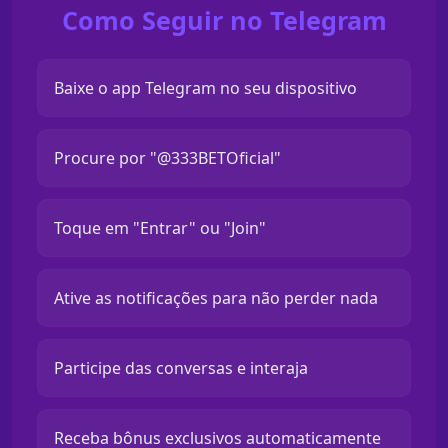
Como Seguir no Telegram
Baixe o app Telegram no seu dispositivo
Procure por "@333BETOficial"
Toque em "Entrar" ou "Join"
Ative as notificações para não perder nada
Participe das conversas e interaja
Receba bônus exclusivos automaticamente