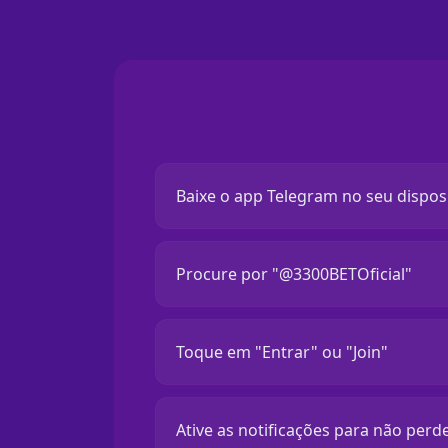
Baixe o app Telegram no seu disposi
Procure por "@3300BETOficial"
Toque em "Entrar" ou "Join"
Ative as notificações para não perd