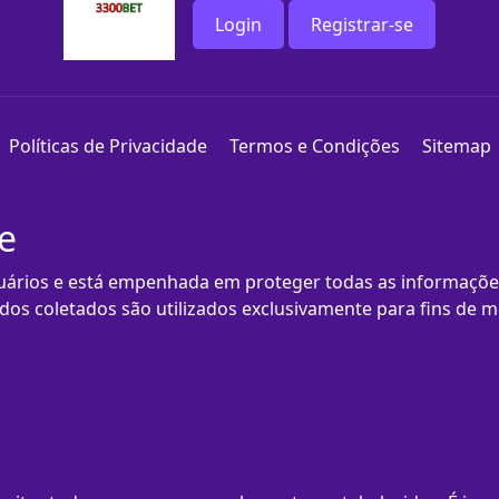
Login
Registrar-se
Políticas de Privacidade
Termos e Condições
Sitemap
de
suários e está empenhada em proteger todas as informaçõe
os coletados são utilizados exclusivamente para fins de m