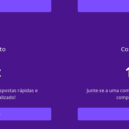
to
Co
t
espostas rápidas e
Junte-se a uma com
lizado!
compa
e