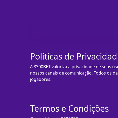
Políticas de Privacida
A 3300BET valoriza a privacidade de seus u
nossos canais de comunicação. Todos os dad
jogadores.
Termos e Condições