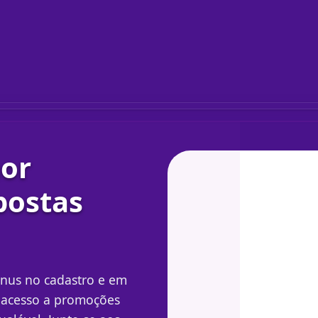
hor
postas
nus no cadastro e em
 acesso a promoções