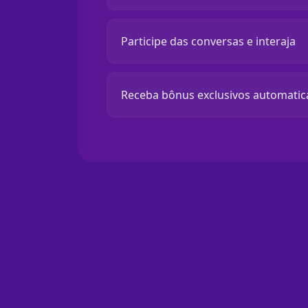
Participe das conversas e interaja
Receba bônus exclusivos automati