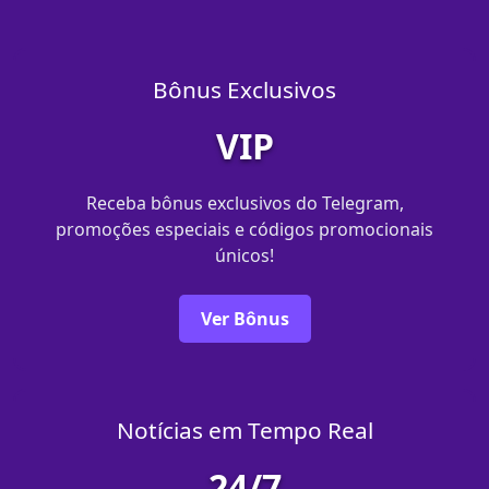
Bônus Exclusivos
VIP
Receba bônus exclusivos do Telegram,
promoções especiais e códigos promocionais
únicos!
Ver Bônus
Notícias em Tempo Real
24/7