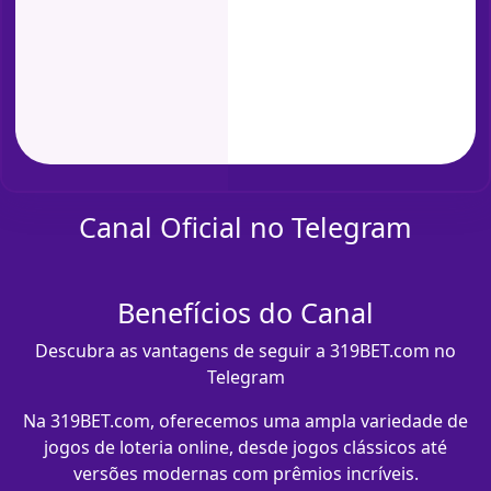
Canal Oficial no Telegram
Benefícios do Canal
Descubra as vantagens de seguir a 319BET.com no
Telegram
Na 319BET.com, oferecemos uma ampla variedade de
jogos de loteria online, desde jogos clássicos até
versões modernas com prêmios incríveis.