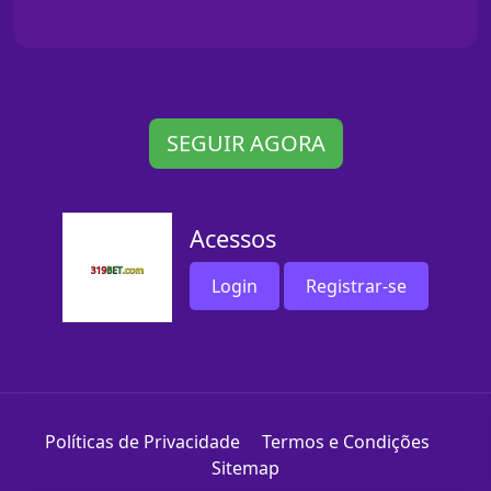
SEGUIR AGORA
Acessos
Login
Registrar-se
Políticas de Privacidade
Termos e Condições
Sitemap