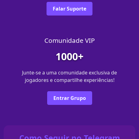
Falar Suporte
Comunidade VIP
1000+
Junte-se a uma comunidade exclusiva de
jogadores e compartilhe experiências!
Entrar Grupo
Como Seguir no Telegram