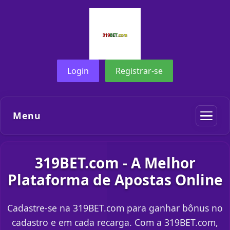
Login
Registrar-se
Menu
319BET.com - A Melhor
Plataforma de Apostas Online
Cadastre-se na 319BET.com para ganhar bônus no
cadastro e em cada recarga. Com a 319BET.com,