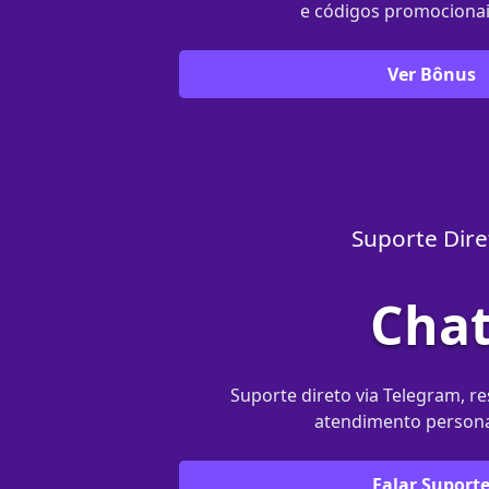
e códigos promocionai
Ver Bônus
Suporte Dire
Cha
Suporte direto via Telegram, r
atendimento persona
Falar Suport