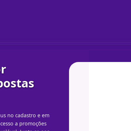
or
postas
us no cadastro e em
acesso a promoções