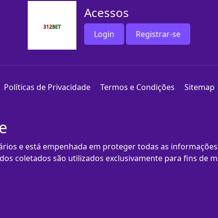
Acessos
Login
Registrar-se
Políticas de Privacidade
Termos e Condições
Sitemap
de
uários e está empenhada em proteger todas as informações
os coletados são utilizados exclusivamente para fins de m