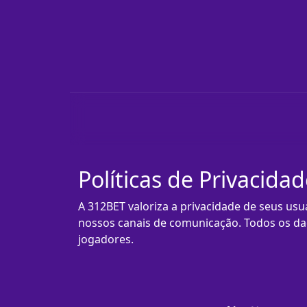
Políticas de Privacida
A 312BET valoriza a privacidade de seus us
nossos canais de comunicação. Todos os dad
jogadores.