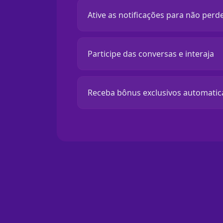
Ative as notificações para não perd
Participe das conversas e interaja
Receba bônus exclusivos automati