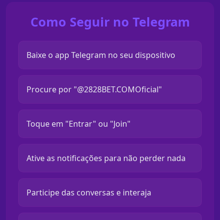
Como Seguir no Telegram
Baixe o app Telegram no seu dispositivo
Procure por "@2828BET.COMOficial"
Toque em "Entrar" ou "Join"
Ative as notificações para não perder nada
Participe das conversas e interaja