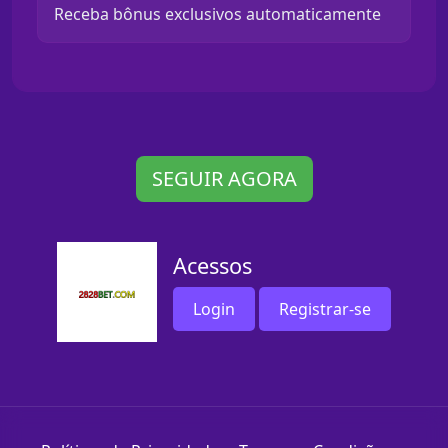
Receba bônus exclusivos automaticamente
SEGUIR AGORA
Acessos
Login
Registrar-se