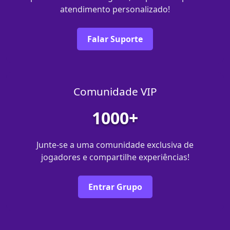
atendimento personalizado!
Falar Suporte
Comunidade VIP
1000+
Junte-se a uma comunidade exclusiva de
jogadores e compartilhe experiências!
Entrar Grupo