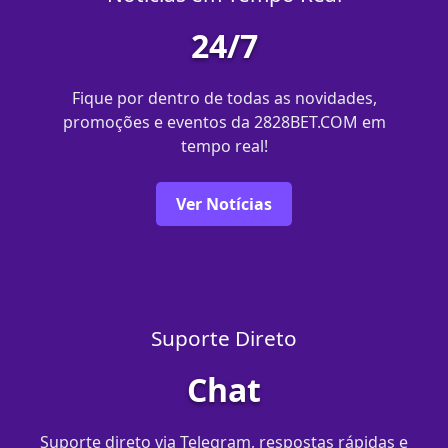
24/7
Fique por dentro de todas as novidades,
promoções e eventos da 2828BET.COM em
tempo real!
Ver Notícias
Suporte Direto
Chat
Suporte direto via Telegram, respostas rápidas e