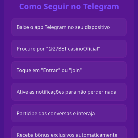
Como Seguir no Telegram
Baixe o app Telegram no seu dispositivo
Procure por "@27BET casinoOficial"
Toque em "Entrar" ou "Join"
Ative as notificações para não perder nada
Participe das conversas e interaja
Receba bônus exclusivos automaticamente