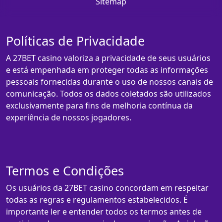
Sitemap
Políticas de Privacidade
A 27BET casino valoriza a privacidade de seus usuários
e está empenhada em proteger todas as informações
pessoais fornecidas durante o uso de nossos canais de
comunicação. Todos os dados coletados são utilizados
exclusivamente para fins de melhoria contínua da
experiência de nossos jogadores.
Termos e Condições
Os usuários da 27BET casino concordam em respeitar
todas as regras e regulamentos estabelecidos. É
importante ler e entender todos os termos antes de