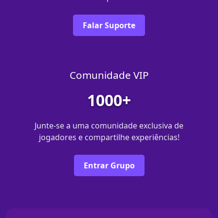
Falar Suporte
Comunidade VIP
1000+
Junte-se a uma comunidade exclusiva de
jogadores e compartilhe experiências!
Entrar Grupo