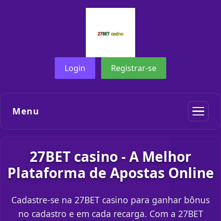
Login
Registrar-se
Menu
27BET casino - A Melhor
Plataforma de Apostas Online
Cadastre-se na 27BET casino para ganhar bônus
no cadastro e em cada recarga. Com a 27BET