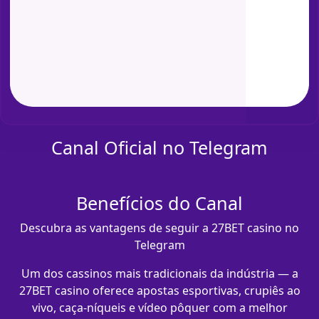
Canal Oficial no Telegram
Benefícios do Canal
Descubra as vantagens de seguir a 27BET casino no
Telegram
Um dos cassinos mais tradicionais da indústria — a
27BET casino oferece apostas esportivas, crupiês ao
vivo, caça-níqueis e vídeo pôquer com a melhor