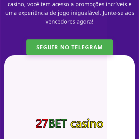
casino, você tem acesso a promoções incríveis e
uma experiência de jogo inigualável. Junte-se aos
vencedores agora!
SEGUIR NO TELEGRAM