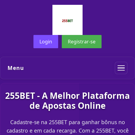
Login
Registrar-se
Menu
255BET - A Melhor Plataforma
de Apostas Online
Cadastre-se na 255BET para ganhar bônus no
cadastro e em cada recarga. Com a 255BET, você