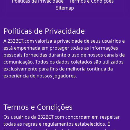
Políticas de Privacidade
Termos e Condições
Sitemap
Políticas de Privacidade
A 232BET.com valoriza a privacidade de seus usuários e
está empenhada em proteger todas as informações
pessoais fornecidas durante o uso de nossos canais de
comunicação. Todos os dados coletados são utilizados
exclusivamente para fins de melhoria contínua da
experiência de nossos jogadores.
Termos e Condições
Os usuários da 232BET.com concordam em respeitar
todas as regras e regulamentos estabelecidos. É