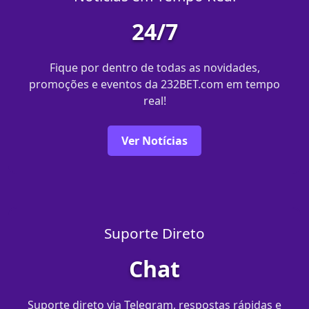
24/7
Fique por dentro de todas as novidades,
promoções e eventos da 232BET.com em tempo
real!
Ver Notícias
Suporte Direto
Chat
Suporte direto via Telegram, respostas rápidas e