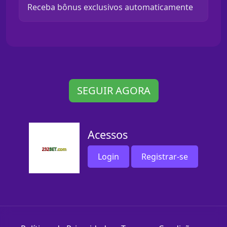
Receba bônus exclusivos automaticamente
SEGUIR AGORA
Acessos
Login
Registrar-se