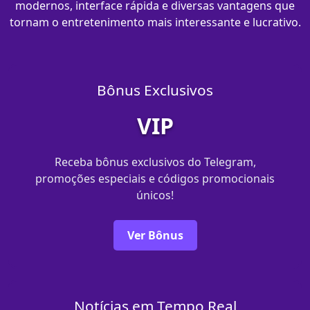
modernos, interface rápida e diversas vantagens que
tornam o entretenimento mais interessante e lucrativo.
Bônus Exclusivos
VIP
Receba bônus exclusivos do Telegram,
promoções especiais e códigos promocionais
únicos!
Ver Bônus
Notícias em Tempo Real