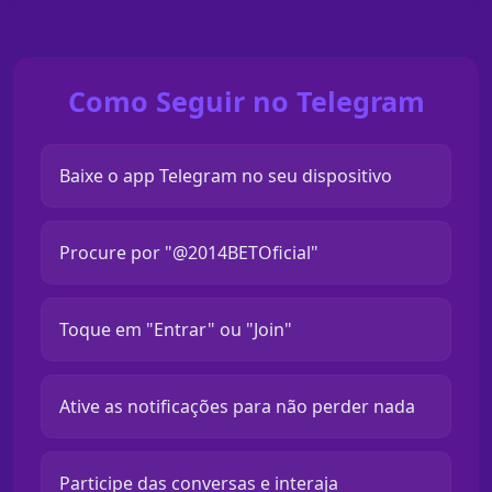
Como Seguir no Telegram
Baixe o app Telegram no seu dispositivo
Procure por "@2014BETOficial"
Toque em "Entrar" ou "Join"
Ative as notificações para não perder nada
Participe das conversas e interaja