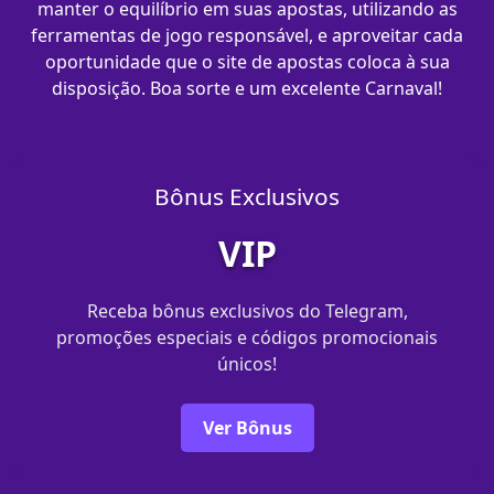
manter o equilíbrio em suas apostas, utilizando as
ferramentas de jogo responsável, e aproveitar cada
oportunidade que o site de apostas coloca à sua
disposição. Boa sorte e um excelente Carnaval!
Bônus Exclusivos
VIP
Receba bônus exclusivos do Telegram,
promoções especiais e códigos promocionais
únicos!
Ver Bônus