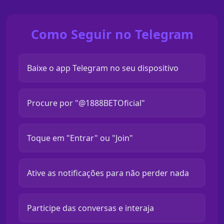
Como Seguir no Telegram
Baixe o app Telegram no seu dispositivo
Procure por "@1888BETOficial"
Toque em "Entrar" ou "Join"
Ative as notificações para não perder nada
Participe das conversas e interaja