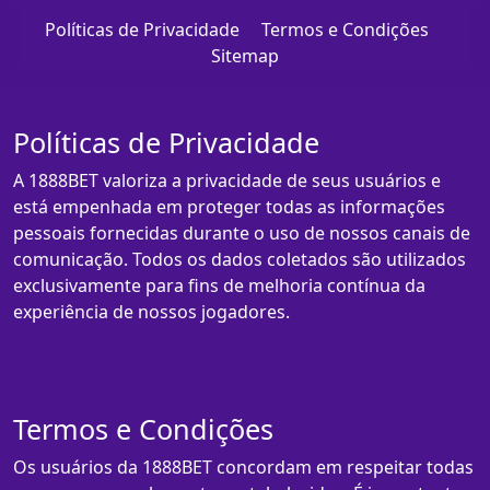
Políticas de Privacidade
Termos e Condições
Sitemap
Políticas de Privacidade
A 1888BET valoriza a privacidade de seus usuários e
está empenhada em proteger todas as informações
pessoais fornecidas durante o uso de nossos canais de
comunicação. Todos os dados coletados são utilizados
exclusivamente para fins de melhoria contínua da
experiência de nossos jogadores.
Termos e Condições
Os usuários da 1888BET concordam em respeitar todas