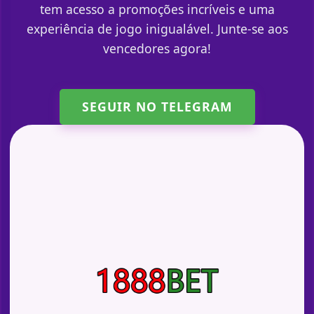
tem acesso a promoções incríveis e uma
experiência de jogo inigualável. Junte-se aos
vencedores agora!
SEGUIR NO TELEGRAM