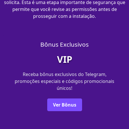
solicita. Esta é uma etapa importante de segurança que
permite que você revise as permissões antes de
prosseguir com a instalação.
Bônus Exclusivos
VIP
Receba bônus exclusivos do Telegram,
promoções especiais e códigos promocionais
únicos!
Ver Bônus