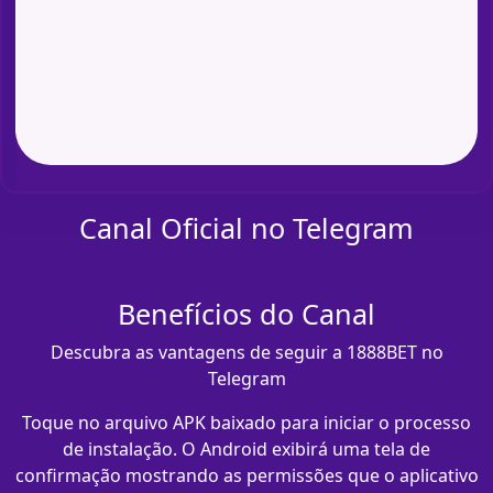
Canal Oficial no Telegram
Benefícios do Canal
Descubra as vantagens de seguir a 1888BET no
Telegram
Toque no arquivo APK baixado para iniciar o processo
de instalação. O Android exibirá uma tela de
confirmação mostrando as permissões que o aplicativo