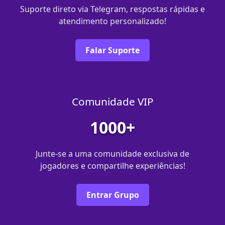
Suporte direto via Telegram, respostas rápidas e
atendimento personalizado!
Falar Suporte
Comunidade VIP
1000+
Junte-se a uma comunidade exclusiva de
jogadores e compartilhe experiências!
Entrar Grupo