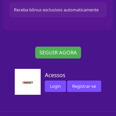
Receba bônus exclusivos automaticamente
SEGUIR AGORA
Acessos
Login
Registrar-se