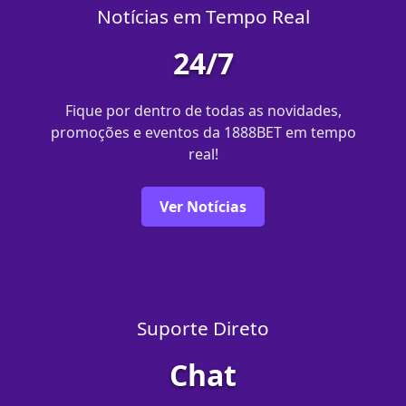
Notícias em Tempo Real
24/7
Fique por dentro de todas as novidades,
promoções e eventos da 1888BET em tempo
real!
Ver Notícias
Suporte Direto
Chat