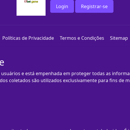
Login
Registrar-se
Políticas de Privacidade
Termos e Condições
Sitemap
de
s usuários e está empenhada em proteger todas as informa
os coletados são utilizados exclusivamente para fins de m