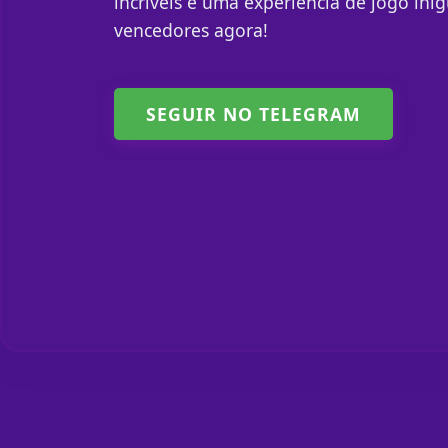
incríveis e uma experiência de jogo inig
vencedores agora!
SEGUIR NO TELEGRAM