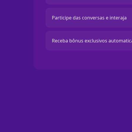
Participe das conversas e interaja
Receba bônus exclusivos automati