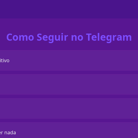
Como Seguir no Telegram
tivo
er nada