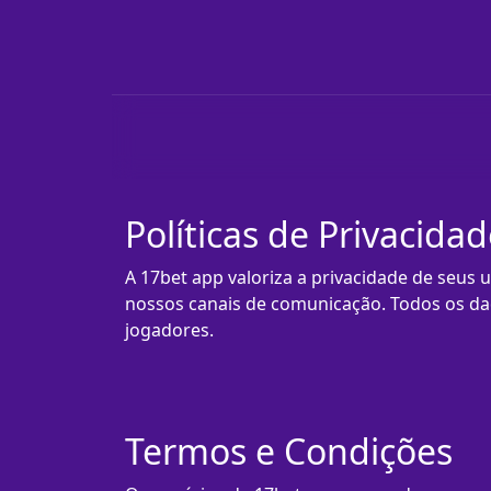
Políticas de Privacida
A 17bet app valoriza a privacidade de seus
nossos canais de comunicação. Todos os dad
jogadores.
Termos e Condições