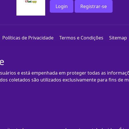
Login
Registrar-se
Políticas de Privacidade
Termos e Condições
Sitemap
de
 usuários e está empenhada em proteger todas as informaç
os coletados são utilizados exclusivamente para fins de m