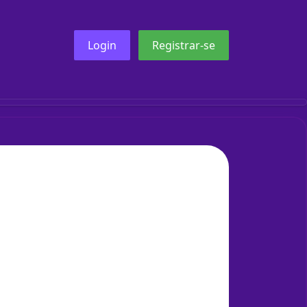
Login
Registrar-se