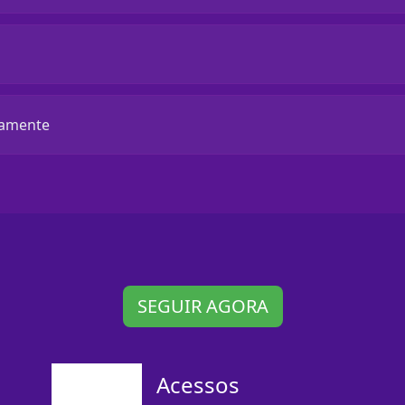
camente
SEGUIR AGORA
Acessos