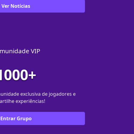
Ver Notícias
munidade VIP
1000+
unidade exclusiva de jogadores e
rtilhe experiências!
Entrar Grupo