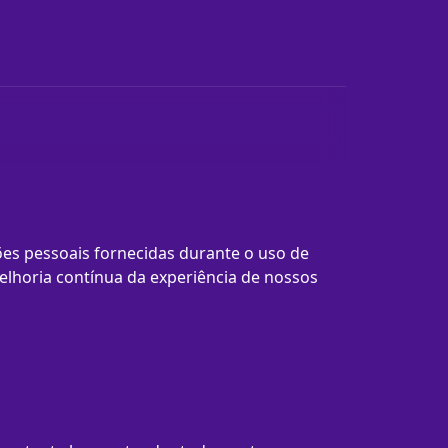
ões pessoais fornecidas durante o uso de
elhoria contínua da experiência de nossos