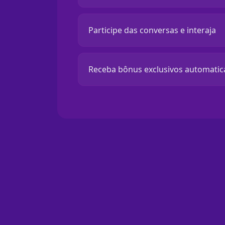
Participe das conversas e interaja
Receba bônus exclusivos automati