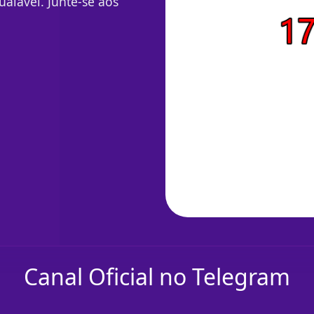
ualável. Junte-se aos
Canal Oficial no Telegram