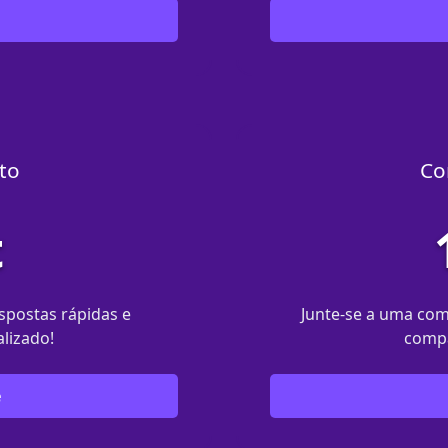
to
Co
t
espostas rápidas e
Junte-se a uma com
lizado!
compa
e