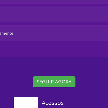
camente
SEGUIR AGORA
Acessos