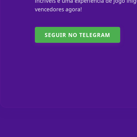
incríveis e uma experiência de jogo inig
vencedores agora!
SEGUIR NO TELEGRAM