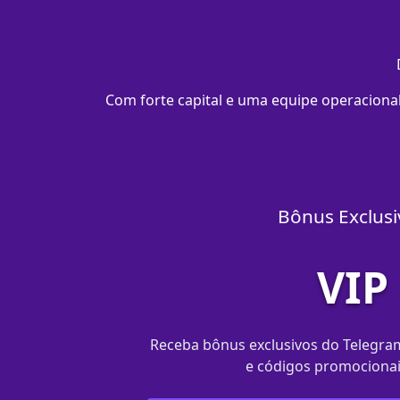
Com forte capital e uma equipe operacional
Bônus Exclusi
VIP
Receba bônus exclusivos do Telegra
e códigos promocionai