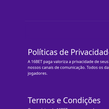
Políticas de Privacida
A 16BET paga valoriza a privacidade de seu
nossos canais de comunicação. Todos os dad
jogadores.
Termos e Condições