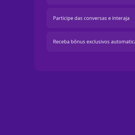
Participe das conversas e interaja
Receba bônus exclusivos automati