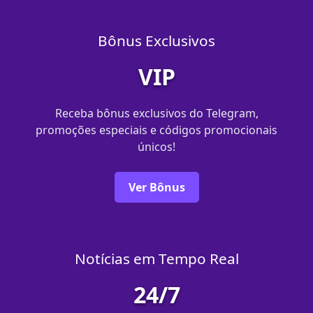
Bônus Exclusivos
VIP
Receba bônus exclusivos do Telegram,
promoções especiais e códigos promocionais
únicos!
Ver Bônus
Notícias em Tempo Real
24/7