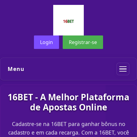
Login
Registrar-se
Menu
16BET - A Melhor Plataforma
de Apostas Online
Cadastre-se na 16BET para ganhar bônus no
cadastro e em cada recarga. Com a 16BET, você