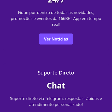
Fique por dentro de todas as novidades,
promoções e eventos da 166BET App em tempo
real!
Ver Notícias
Suporte Direto
Chat
Suporte direto via Telegram, respostas rápidas e
atendimento personalizado!