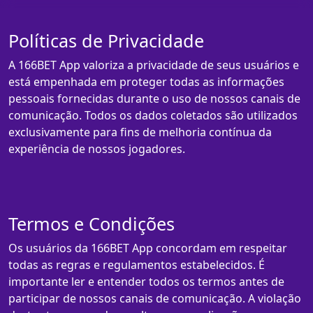
Políticas de Privacidade
A 166BET App valoriza a privacidade de seus usuários e
está empenhada em proteger todas as informações
pessoais fornecidas durante o uso de nossos canais de
comunicação. Todos os dados coletados são utilizados
exclusivamente para fins de melhoria contínua da
experiência de nossos jogadores.
Termos e Condições
Os usuários da 166BET App concordam em respeitar
todas as regras e regulamentos estabelecidos. É
importante ler e entender todos os termos antes de
participar de nossos canais de comunicação. A violação