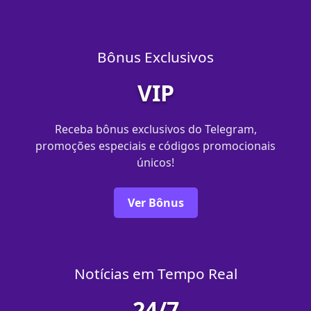
Bônus Exclusivos
VIP
Receba bônus exclusivos do Telegram,
promoções especiais e códigos promocionais
únicos!
Ver Bônus
Notícias em Tempo Real
24/7