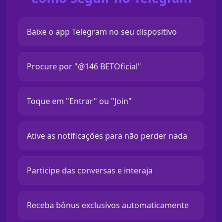
Baixe o app Telegram no seu dispositivo
Procure por "@146 BETOficial"
Toque em "Entrar" ou "Join"
Ative as notificações para não perder nada
Participe das conversas e interaja
Receba bônus exclusivos automaticamente