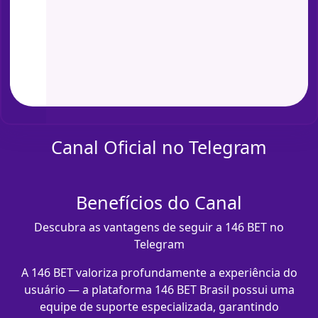
Canal Oficial no Telegram
Benefícios do Canal
Descubra as vantagens de seguir a 146 BET no
Telegram
A 146 BET valoriza profundamente a experiência do
usuário — a plataforma 146 BET Brasil possui uma
equipe de suporte especializada, garantindo