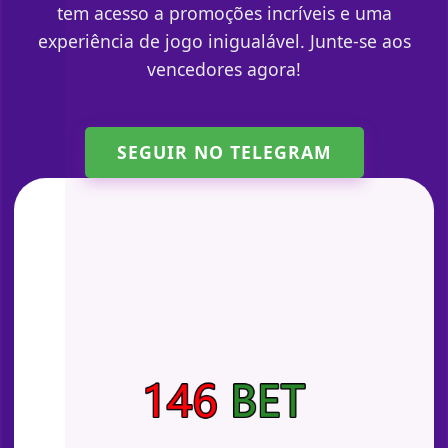
tem acesso a promoções incríveis e uma
experiência de jogo inigualável. Junte-se aos
vencedores agora!
SEGUIR NO TELEGRAM