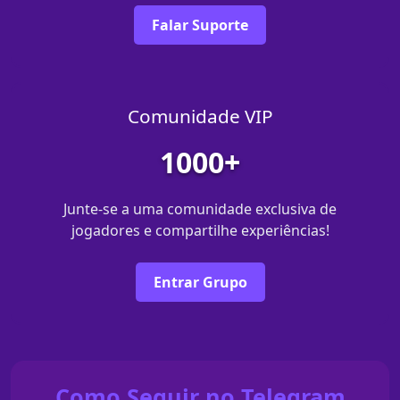
Falar Suporte
Comunidade VIP
1000+
Junte-se a uma comunidade exclusiva de
jogadores e compartilhe experiências!
Entrar Grupo
Como Seguir no Telegram