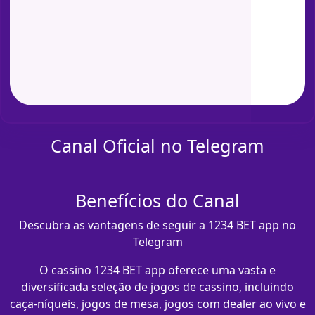
Canal Oficial no Telegram
Benefícios do Canal
Descubra as vantagens de seguir a 1234 BET app no
Telegram
O cassino 1234 BET app oferece uma vasta e
diversificada seleção de jogos de cassino, incluindo
caça-níqueis, jogos de mesa, jogos com dealer ao vivo e