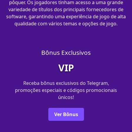
pôquer. Os jogadores tinham acesso a uma grande
variedade de títulos dos principais fornecedores de
software, garantindo uma experiência de jogo de alta
qualidade com vários temas e opções de jogo.
Bônus Exclusivos
VIP
Receba bônus exclusivos do Telegram,
promoções especiais e códigos promocionais
únicos!
Ver Bônus