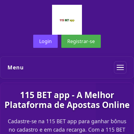
Login
Registrar-se
Menu
115 BET app - A Melhor
Plataforma de Apostas Online
Cadastre-se na 115 BET app para ganhar bônus
no cadastro e em cada recarga. Com a 115 BET