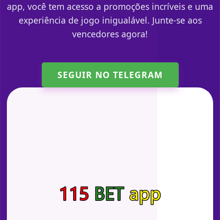
app, você tem acesso a promoções incríveis e uma
experiência de jogo inigualável. Junte-se aos
vencedores agora!
SEGUIR NO TELEGRAM