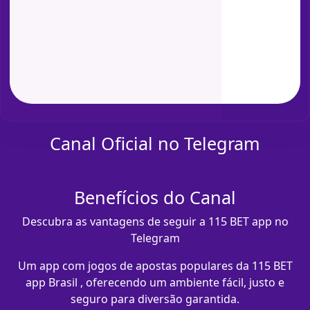
Canal Oficial no Telegram
Benefícios do Canal
Descubra as vantagens de seguir a 115 BET app no
Telegram
Um app com jogos de apostas populares da 115 BET
app Brasil , oferecendo um ambiente fácil, justo e
seguro para diversão garantida.