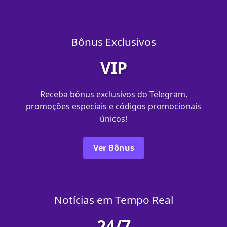
Bônus Exclusivos
VIP
Receba bônus exclusivos do Telegram,
promoções especiais e códigos promocionais
únicos!
Ver Bônus
Notícias em Tempo Real
24/7