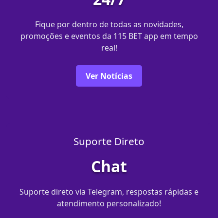
Fique por dentro de todas as novidades,
promoções e eventos da 115 BET app em tempo
real!
Ver Notícias
Suporte Direto
Chat
Suporte direto via Telegram, respostas rápidas e
atendimento personalizado!