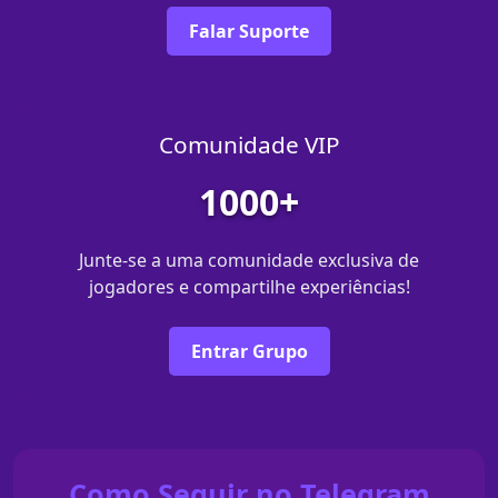
Falar Suporte
Comunidade VIP
1000+
Junte-se a uma comunidade exclusiva de
jogadores e compartilhe experiências!
Entrar Grupo
Como Seguir no Telegram