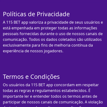
Políticas de Privacidade
A 115 BET app valoriza a privacidade de seus usuários e
está empenhada em proteger todas as informações
pessoais fornecidas durante o uso de nossos canais de
comunicação. Todos os dados coletados são utilizados
exclusivamente para fins de melhoria contínua da
experiência de nossos jogadores.
Termos e Condições
Os usuários da 115 BET app concordam em respeitar
todas as regras e regulamentos estabelecidos. É
importante ler e entender todos os termos antes de
participar de nossos canais de comunicação. A violação