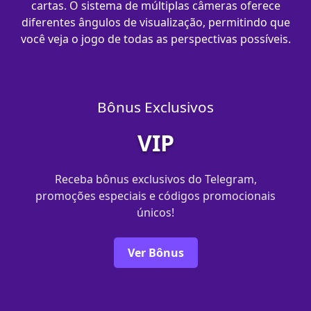
cartas. O sistema de múltiplas câmeras oferece
diferentes ângulos de visualização, permitindo que
você veja o jogo de todas as perspectivas possíveis.
Bônus Exclusivos
VIP
Receba bônus exclusivos do Telegram,
promoções especiais e códigos promocionais
únicos!
Ver Bônus