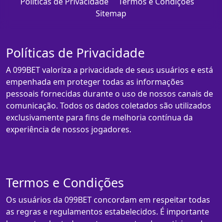
Políticas de Privacidade
Termos e Condições
Sitemap
Políticas de Privacidade
A 099BET valoriza a privacidade de seus usuários e está
empenhada em proteger todas as informações
pessoais fornecidas durante o uso de nossos canais de
comunicação. Todos os dados coletados são utilizados
exclusivamente para fins de melhoria contínua da
experiência de nossos jogadores.
Termos e Condições
Os usuários da 099BET concordam em respeitar todas
as regras e regulamentos estabelecidos. É importante