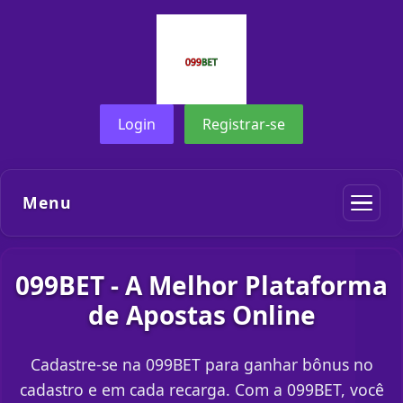
Login
Registrar-se
Menu
099BET - A Melhor Plataforma
de Apostas Online
Cadastre-se na 099BET para ganhar bônus no
cadastro e em cada recarga. Com a 099BET, você