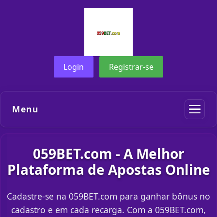
Login
Registrar-se
Menu
059BET.com - A Melhor
Plataforma de Apostas Online
Cadastre-se na 059BET.com para ganhar bônus no
cadastro e em cada recarga. Com a 059BET.com,