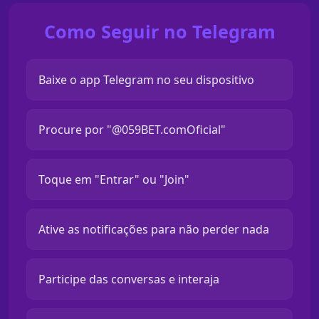
Como Seguir no Telegram
Baixe o app Telegram no seu dispositivo
Procure por "@059BET.comOficial"
Toque em "Entrar" ou "Join"
Ative as notificações para não perder nada
Participe das conversas e interaja