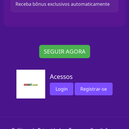
Receba bônus exclusivos automaticamente
SEGUIR AGORA
Acessos
Login
Registrar-se