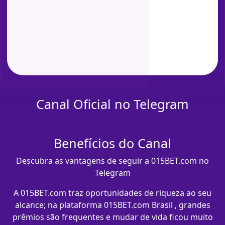
Canal Oficial no Telegram
Benefícios do Canal
Descubra as vantagens de seguir a 015BET.com no
Telegram
A 015BET.com traz oportunidades de riqueza ao seu
alcance; na plataforma 015BET.com Brasil , grandes
prêmios são frequentes e mudar de vida ficou muito