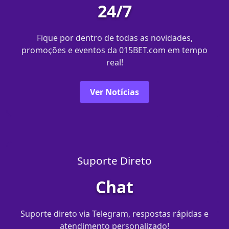
24/7
Fique por dentro de todas as novidades,
promoções e eventos da 015BET.com em tempo
real!
Ver Notícias
Suporte Direto
Chat
Suporte direto via Telegram, respostas rápidas e
atendimento personalizado!