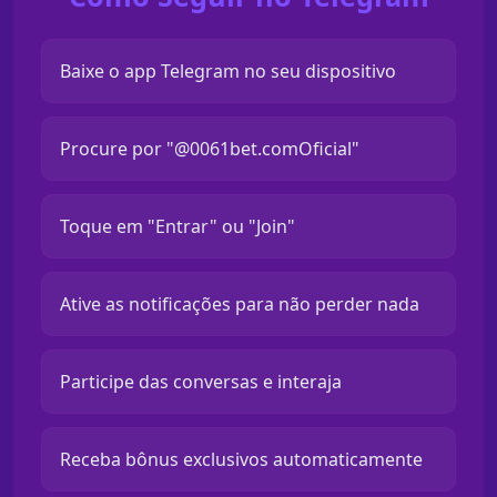
Baixe o app Telegram no seu dispositivo
Procure por "@0061bet.comOficial"
Toque em "Entrar" ou "Join"
Ative as notificações para não perder nada
Participe das conversas e interaja
Receba bônus exclusivos automaticamente