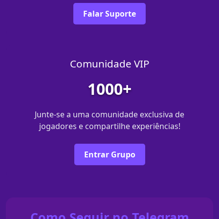
Falar Suporte
Comunidade VIP
1000+
Junte-se a uma comunidade exclusiva de
jogadores e compartilhe experiências!
Entrar Grupo
Como Seguir no Telegram