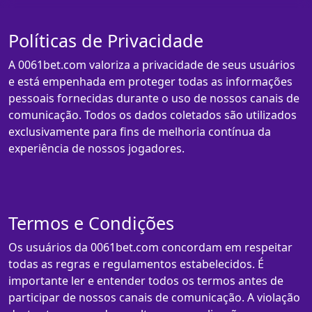
Políticas de Privacidade
A 0061bet.com valoriza a privacidade de seus usuários
e está empenhada em proteger todas as informações
pessoais fornecidas durante o uso de nossos canais de
comunicação. Todos os dados coletados são utilizados
exclusivamente para fins de melhoria contínua da
experiência de nossos jogadores.
Termos e Condições
Os usuários da 0061bet.com concordam em respeitar
todas as regras e regulamentos estabelecidos. É
importante ler e entender todos os termos antes de
participar de nossos canais de comunicação. A violação