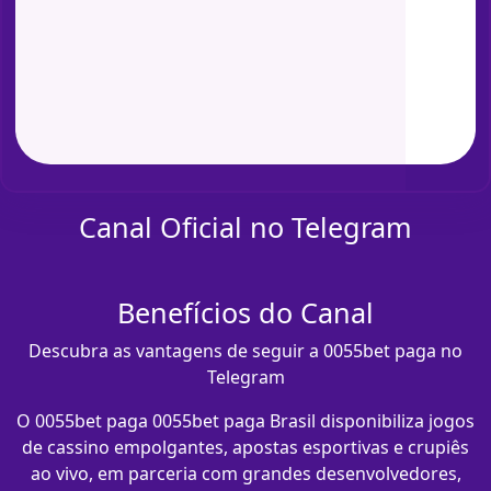
Canal Oficial no Telegram
Benefícios do Canal
Descubra as vantagens de seguir a 0055bet paga no
Telegram
O 0055bet paga 0055bet paga Brasil disponibiliza jogos
de cassino empolgantes, apostas esportivas e crupiês
ao vivo, em parceria com grandes desenvolvedores,