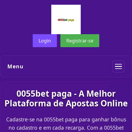
Login
Registrar-se
Menu
0055bet paga - A Melhor
Plataforma de Apostas Online
Cadastre-se na 0055bet paga para ganhar bônus
no cadastro e em cada recarga. Com a 0055bet