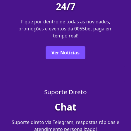
24/7
Fique por dentro de todas as novidades,
promoções e eventos da 0055bet paga em
tempo real!
Ver Notícias
Suporte Direto
Chat
Suporte direto via Telegram, respostas rápidas e
atendimento personalizado!