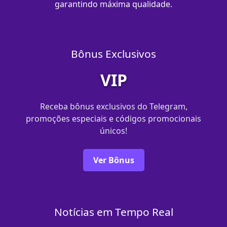
garantindo máxima qualidade.
Bônus Exclusivos
VIP
Receba bônus exclusivos do Telegram,
promoções especiais e códigos promocionais
únicos!
Ver Bônus
Notícias em Tempo Real